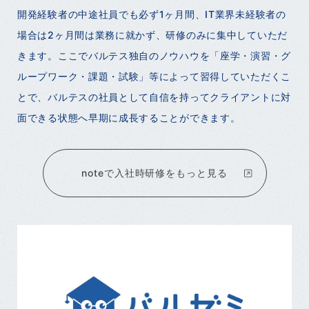
開発経験者の中途社員でも必ず1ヶ月間、IT業界未経験者の
場合は2ヶ月間は業務に就かず、研修のみに集中していただ
きます。ここでバルテス独自のノウハウを「座学・演習・グ
ループワーク・課題・試験」等によって習得していただくこ
とで、バルテスの社員として自信を持ってクライアントに対
面できる状態へ早期に成長することができます。
noteで入社時研修をもっと見る