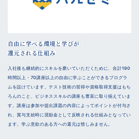
自由に学べる環境と学びが
還元される仕組み
入社後も継続的にスキルを磨いていただくために、合計190
時間以上・70講座以上の自由に学ぶことができるプログラ
ムを設けています。テスト技術の習得や資格取得支援はもち
ろんのこと、ビジネススキルの講座も豊富に取り揃えていま
す。講座は参加や提出課題の内容によってポイントが付与さ
れ、賞与支給時に奨励金として反映される仕組みとなってい
ます。学ぶ意欲のある方への還元は惜しみません。