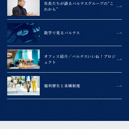
社長たちが語るバルテスグループの“こ
れから”
数字で見るバルテス
オフィス紹介／バルテスいいね！
プロジ
ェクト
福利厚生と各種制度