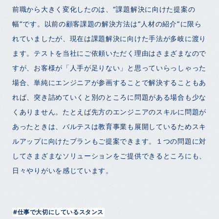
前職から大きく変化したのは、“課題解決に向けた提案の
幅”です。以前の顧客課題の解決方法は“人材の紹介”に限ら
れていましたが、現在は課題解決に向けた手法が多岐に渡り
ます。テストを当社にご依頼いただく理由はさまざまなので
すが、お客様が「人手が足りない」と思っていらっしゃった
場合、単純にエンジニアが参画することで解決することもあ
れば、突き詰めていくと別のところに問題がある場合も少な
くありません。たとえば先方のエンジニアのスキルに問題が
あったときは、バルテスは教育事業も展開しているためスキ
ルアップに向けたプランもご提案できます。１つの問題に対
してさまざまなソリューションをご提供できるところにも、
日々やりがいを感じています。
#仕事で大切にしているスタンス