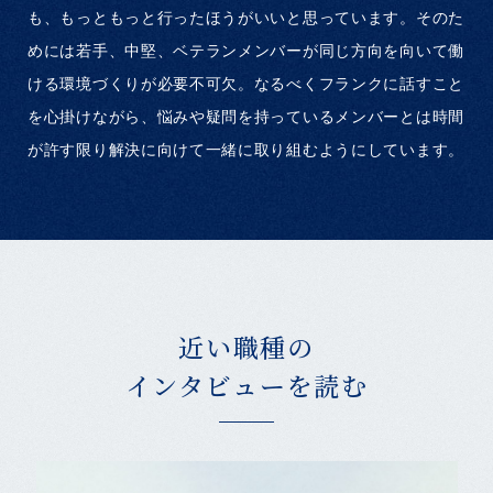
も、もっともっと行ったほうがいいと思っています。そのた
めには若手、中堅、ベテランメンバーが同じ方向を向いて働
ける環境づくりが必要不可欠。なるべくフランクに話すこと
を心掛けながら、悩みや疑問を持っているメンバーとは時間
が許す限り解決に向けて一緒に取り組むようにしています。
近い職種の
インタビューを読む