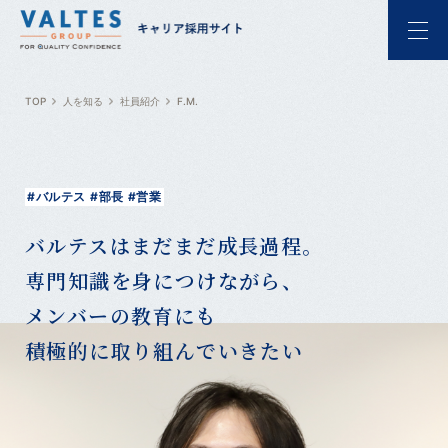
TOP
人を知る
社員紹介
F.M.
#バルテス
#部長
#営業
バルテスはまだまだ成長過程。
専門知識を身につけながら、
メンバーの教育にも
積極的に取り組んでいきたい