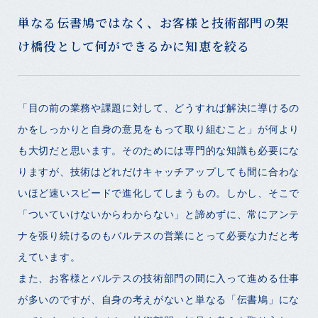
単なる伝書鳩ではなく、お客様と技術部門の架
け橋役として何ができるかに知恵を絞る
「目の前の業務や課題に対して、どうすれば解決に導けるの
かをしっかりと自身の意見をもって取り組むこと」が何より
も大切だと思います。そのためには専門的な知識も必要にな
りますが、技術はどれだけキャッチアップしても間に合わな
いほど速いスピードで進化してしまうもの。しかし、そこで
「ついていけないからわからない」と諦めずに、常にアンテ
ナを張り続けるのもバルテスの営業にとって必要な力だと考
えています。
また、お客様とバルテスの技術部門の間に入って進める仕事
が多いのですが、自身の考えがないと単なる「伝書鳩」にな