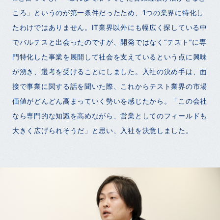
ころ」というのが第一条件だったため、1つの業界に特化し
たわけではありません。IT業界以外にも幅広く探している中
でバルテスと出会ったのですが、開発ではなく“テスト”に専
門特化した事業を展開して社会を支えているという点に興味
が湧き、選考を受けることにしました。入社の決め手は、面
接で事業に関する話を聞いた際、これからテスト業界の市場
価値がどんどん高まっていく勢いを感じたから。「この会社
なら専門的な知識を高めながら、営業としてのフィールドも
大きく広げられそうだ」と思い、入社を決意しました。