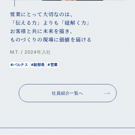
営業にとって大切なのは、
「伝える力」よりも「紐解く力」
お客様と共に未来を描き、
ものづくりの現場に価値を届ける
M.T. / 2024年入社
#バルテス
#副部長
#営業
社員紹介一覧へ